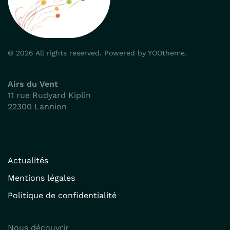
©
2026
All rights reserved.
Powered by
YOOtheme
.
Airs du Vent
11 rue Rudyard Kiplin
22300 Lannion
Actualités
Mentions légales
Politique de confidentialité
Nous découvrir