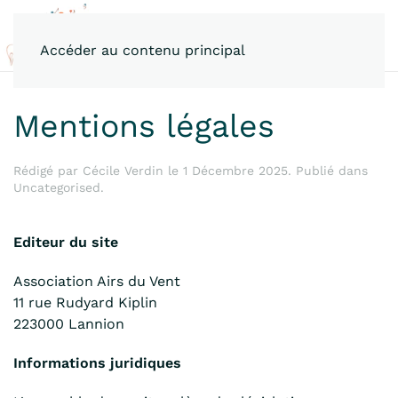
Accéder au contenu principal
Mentions légales
Rédigé par Cécile Verdin le
1 Décembre 2025
. Publié dans
Uncategorised
.
Editeur du site
Association Airs du Vent
11 rue Rudyard Kiplin
223000 Lannion
Informations juridiques