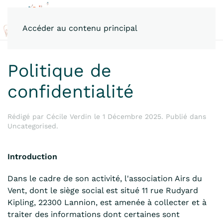
Accéder au contenu principal
Politique de
confidentialité
Rédigé par Cécile Verdin le
1 Décembre 2025
. Publié dans
Uncategorised
.
Introduction
Dans le cadre de son activité, l'association Airs du
Vent, dont le siège social est situé 11 rue Rudyard
Kipling, 22300 Lannion, est amenée à collecter et à
traiter des informations dont certaines sont