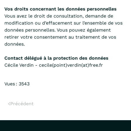
Vos droits concernant les données personnelles
Vous avez le droit de consultation, demande de
modification ou d’effacement sur l’ensemble de vos
données personnelles. Vous pouvez également
retirer votre consentement au traitement de vos
données.
Contact délégué à la protection des données
Cécile Verdin - cecile(point)verdin(at)free.fr
Vues : 3543
Précédent