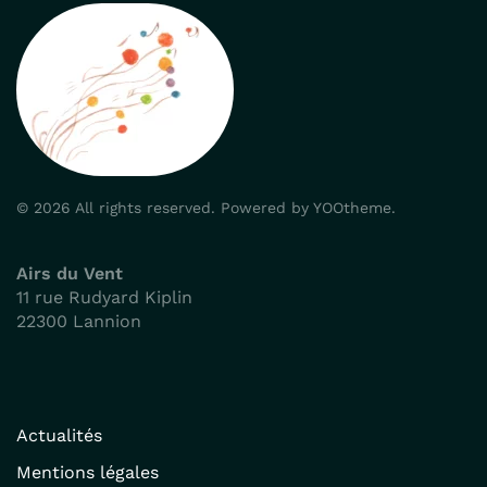
©
2026
All rights reserved.
Powered by
YOOtheme
.
Airs du Vent
11 rue Rudyard Kiplin
22300 Lannion
Actualités
Mentions légales