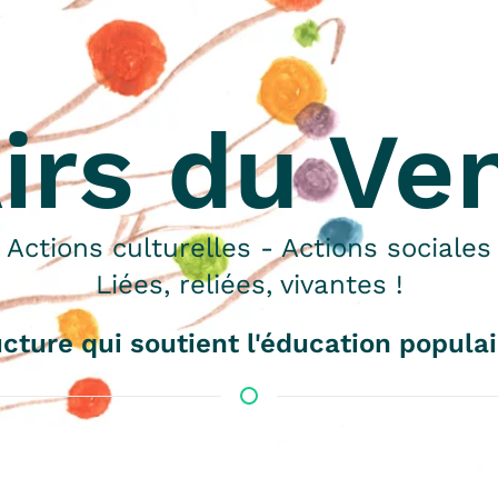
irs du Ve
Actions culturelles - Actions sociales
Liées, reliées, vivantes !
cture qui soutient l'éducation populai