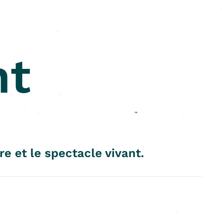
nt
re et le spectacle vivant.